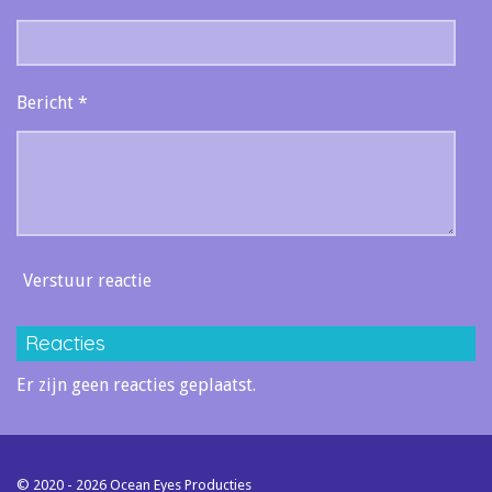
Bericht *
Verstuur reactie
Reacties
Er zijn geen reacties geplaatst.
© 2020 - 2026 Ocean Eyes Producties