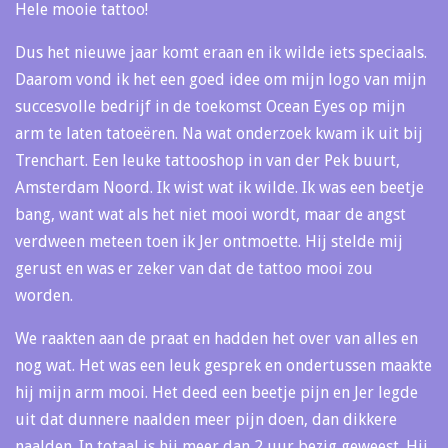
Hele mooie tattoo!
Dus het nieuwe jaar komt eraan en ik wilde iets speciaals.
Daarom vond ik het een goed idee om mijn logo van mijn
succesvolle bedrijf in de toekomst Ocean Eyes op mijn
arm te laten tatoeëren. Na wat onderzoek kwam ik uit bij
Trenchart. Een leuke tattooshop in van der Pek buurt,
Amsterdam Noord. Ik wist wat ik wilde. Ik was een beetje
bang, want wat als het niet mooi wordt, maar de angst
verdween meteen toen ik Jer ontmoette. Hij stelde mij
gerust en was er zeker van dat de tattoo mooi zou
worden.
We raakten aan de praat en hadden het over van alles en
nog wat. Het was een leuk gesprek en ondertussen maakte
hij mijn arm mooi. Het deed een beetje pijn en Jer legde
uit dat dunnere naalden meer pijn doen, dan dikkere
naalden. In totaal is hij meer dan 2 uur bezig geweest. Hij