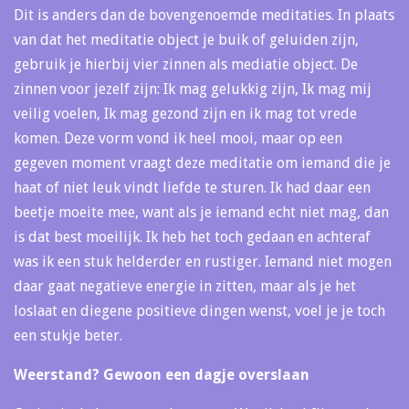
Dit is anders dan de bovengenoemde meditaties. In plaats
van dat het meditatie object je buik of geluiden zijn,
gebruik je hierbij vier zinnen als mediatie object. De
zinnen voor jezelf zijn: Ik mag gelukkig zijn, Ik mag mij
veilig voelen, Ik mag gezond zijn en ik mag tot vrede
komen. Deze vorm vond ik heel mooi, maar op een
gegeven moment vraagt deze meditatie om iemand die je
haat of niet leuk vindt liefde te sturen. Ik had daar een
beetje moeite mee, want als je iemand echt niet mag, dan
is dat best moeilijk. Ik heb het toch gedaan en achteraf
was ik een stuk helderder en rustiger. Iemand niet mogen
daar gaat negatieve energie in zitten, maar als je het
loslaat en diegene positieve dingen wenst, voel je je toch
een stukje beter.
Weerstand? Gewoon een dagje overslaan