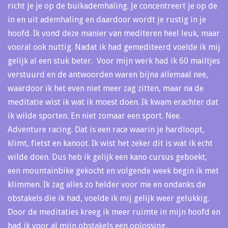
richt je je op de buikademhaling. Je concentreert je op de
in en uit ademhaling en daardoor wordt je rustig in je
hoofd. Ik vond deze manier van mediteren heel leuk, maar
vooral ook nuttig. Nadat ik had gemediteerd voelde ik mij
gelijk al een stuk beter. Voor mijn werk had ik 60 mailtjes
verstuurd en de antwoorden waren bijna allemaal nee,
waardoor ik het even niet meer zag zitten, maar na de
meditatie wist ik wat ik moest doen. Ik kwam erachter dat
ik wilde sporten. En niet zomaar een sport. Nee.
Adventure racing. Dat is een race waarin je hardloopt,
klimt, fietst en kanoot. Ik wist het zeker dit is wat ik echt
wilde doen. Dus heb ik gelijk een kano cursus geboekt,
een mountainbike gekocht en volgende week begin ik met
klimmen. Ik zag alles zo helder voor me en ondanks de
obstakels die ik had, voelde ik mij gelijk weer gelukkig.
Door de meditaties kreeg ik meer ruimte in mijn hoofd en
had ik voor al mijn obstakels een oplossing.