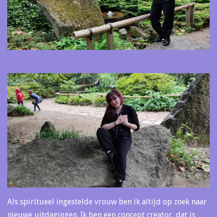
Als spiritueel ingestelde vrouw ben ik altijd op zoek naar
nieuwe uitdagingen. Ik ben een concept creator, dat is