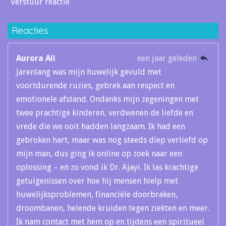
Verstuur reactie
Reacties
Aurora Ali
een jaar geleden
Jarenlang was mijn huwelijk gevuld met
voortdurende ruzies, gebrek aan respect en
emotionele afstand. Ondanks mijn zegeningen met
twee prachtige kinderen, verdwenen de liefde en
vrede die we ooit hadden langzaam. Ik had een
gebroken hart, maar was nog steeds diep verliefd op
mijn man, dus ging ik online op zoek naar een
oplossing – en zo vond ik Dr. Ajayi. Ik las krachtige
getuigenissen over hoe hij mensen hielp met
huwelijksproblemen, financiële doorbraken,
droombanen, helende kruiden tegen ziekten en meer.
Ik nam contact met hem op en tijdens een spiritueel