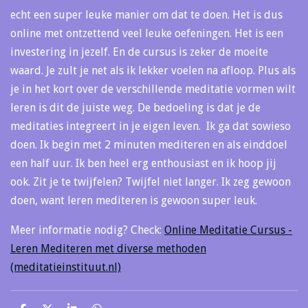
echt een super leuke manier om dat te doen. Het is dus
online met ontzettend veel leuke oefeningen. Het is een
investering in jezelf. En de cursus is zeker de moeite
waard. Je zult je net als ik lekker voelen na afloop. Plus als
je in het kort over de verschillende meditatie vormen wilt
leren is dit de juiste weg. De bedoeling is dat je de
meditaties integreert in je eigen leven. Ik ga dat sowieso
doen. Ik begin met 2 minuten mediteren en als einddoel
een half uur. Ik ben heel erg enthousiast en ik hoop jij
ook. Zit je te twijfelen? Twijfel niet langer. Ik zeg gewoon
doen, want leren mediteren is gewoon super leuk.
Meer informatie nodig? Check:
Online Meditatie Cursus -
Leren Mediteren met diverse methoden
(meditatieinstituut.nl)