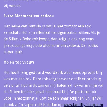
bijzonder.
Extra Bloemenriem cadeau
Het leuke van Tantilly is dat je niet zomaar een rok
aanschaft. Het zijn allemaal handgemaakte rokken. Als je
de Silkmix Boho rok koopt, dan krijg je ook nog eens
gratis een gerecyclede bloemenriem cadeau. Dat is dus
super leuk.
Op en top vrouw
Het heeft lang geduurd voordat ik weer eens oprecht blij
was met een rok. Deze rok zorgt ervoor dat ik er prachtig
uitzie, zin heb in de zon en mij helemaal lekker in mijn vel
zit. Ik ben in ieder geval helemaal blij. De perfecte rok
voor in het zonnetje. Laat de zon maar schijnen. En jij? Wil
je ook zo´n super rok? Kijk dan op
www.tantilly-shop.com