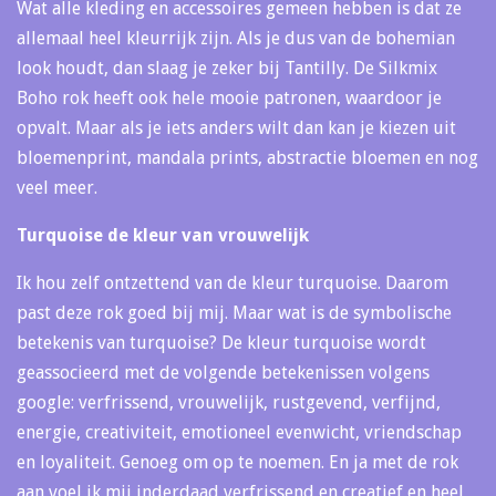
Wat alle kleding en accessoires gemeen hebben is dat ze
allemaal heel kleurrijk zijn. Als je dus van de bohemian
look houdt, dan slaag je zeker bij Tantilly. De Silkmix
Boho rok heeft ook hele mooie patronen, waardoor je
opvalt. Maar als je iets anders wilt dan kan je kiezen uit
bloemenprint, mandala prints, abstractie bloemen en nog
veel meer.
Turquoise de kleur van vrouwelijk
Ik hou zelf ontzettend van de kleur turquoise. Daarom
past deze rok goed bij mij. Maar wat is de symbolische
betekenis van turquoise? De kleur turquoise wordt
geassocieerd met de volgende betekenissen volgens
google: verfrissend, vrouwelijk, rustgevend, verfijnd,
energie, creativiteit, emotioneel evenwicht, vriendschap
en loyaliteit. Genoeg om op te noemen. En ja met de rok
aan voel ik mij inderdaad verfrissend en creatief en heel