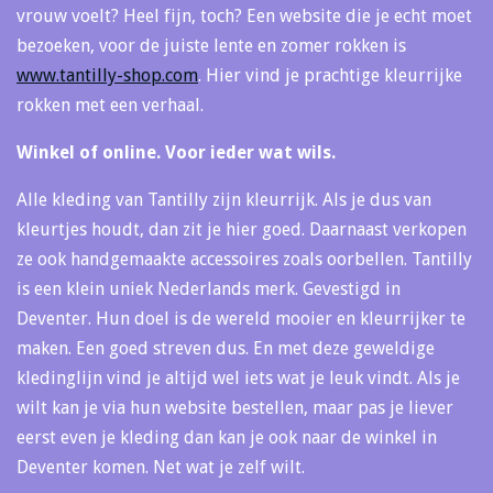
vrouw voelt? Heel fijn, toch? Een website die je echt moet
bezoeken, voor de juiste lente en zomer rokken is
www.tantilly-shop.com
. Hier vind je prachtige kleurrijke
rokken met een verhaal.
Winkel of online. Voor ieder wat wils.
Alle kleding van Tantilly zijn kleurrijk. Als je dus van
kleurtjes houdt, dan zit je hier goed. Daarnaast verkopen
ze ook handgemaakte accessoires zoals oorbellen. Tantilly
is een klein uniek Nederlands merk. Gevestigd in
Deventer. Hun doel is de wereld mooier en kleurrijker te
maken. Een goed streven dus. En met deze geweldige
kledinglijn vind je altijd wel iets wat je leuk vindt. Als je
wilt kan je via hun website bestellen, maar pas je liever
eerst even je kleding dan kan je ook naar de winkel in
Deventer komen. Net wat je zelf wilt.