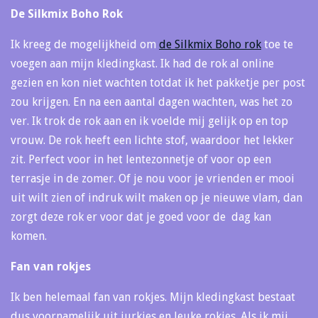
De Silkmix Boho Rok
Ik kreeg de mogelijkheid om
de Silkmix Boho rok
toe te
voegen aan mijn kledingkast. Ik had de rok al online
gezien en kon niet wachten totdat ik het pakketje per post
zou krijgen. En na een aantal dagen wachten, was het zo
ver. Ik trok de rok aan en ik voelde mij gelijk op en top
vrouw. De rok heeft een lichte stof, waardoor het lekker
zit. Perfect voor in het lentezonnetje of voor op een
terrasje in de zomer. Of je nou voor je vrienden er mooi
uit wilt zien of indruk wilt maken op je nieuwe vlam, dan
zorgt deze rok er voor dat je goed voor de dag kan
komen.
Fan van rokjes
Ik ben helemaal fan van rokjes. Mijn kledingkast bestaat
dus voornamelijk uit jurkjes en leuke rokjes. Als ik mij