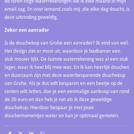
de toren hoge waterrekeningen die ik elke maand in mijn
email zag. En voor iemand zoals mij ,die elke dag doucht, is
deze uitvinding geweldig.
Zeker een aanrader
Is de douchekop van Grohe een aanrader? Ik vind van wel.
Het design ziet er mooi uit, waardoor je badkamer een
stuk mooier lijkt. De laatste waterrekening was al een stuk
lager, waar ik heel blij mee was. En ik kan heerlijk douchen
en duurzaam zijn met deze waterbesparende douchekop
van Grohe. Als je dus wilt besparen en een beetje op de
centen wilt letten, doe je een eenmalige aankoop van rond
de 30 euro en dan heb je net als ik deze geweldige
douchekop. Hierdoor bespaar je met jouw
douchemomentjes water en kan je optimaal genieten.