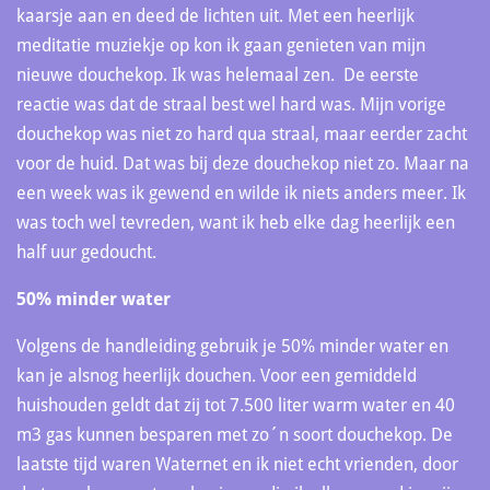
kaarsje aan en deed de lichten uit. Met een heerlijk
meditatie muziekje op kon ik gaan genieten van mijn
nieuwe douchekop. Ik was helemaal zen. De eerste
reactie was dat de straal best wel hard was. Mijn vorige
douchekop was niet zo hard qua straal, maar eerder zacht
voor de huid. Dat was bij deze douchekop niet zo. Maar na
een week was ik gewend en wilde ik niets anders meer. Ik
was toch wel tevreden, want ik heb elke dag heerlijk een
half uur gedoucht.
50% minder water
Volgens de handleiding gebruik je 50% minder water en
kan je alsnog heerlijk douchen. Voor een gemiddeld
huishouden geldt dat zij tot 7.500 liter warm water en 40
m3 gas kunnen besparen met zo´n soort douchekop. De
laatste tijd waren Waternet en ik niet echt vrienden, door