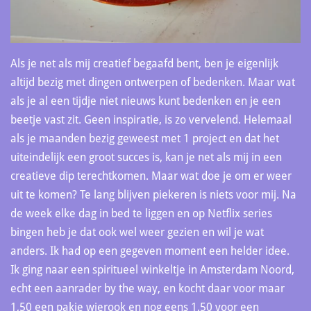
Als je net als mij creatief begaafd bent, ben je eigenlijk
altijd bezig met dingen ontwerpen of bedenken. Maar wat
als je al een tijdje niet nieuws kunt bedenken en je een
beetje vast zit. Geen inspiratie, is zo vervelend. Helemaal
als je maanden bezig geweest met 1 project en dat het
uiteindelijk een groot succes is, kan je net als mij in een
creatieve dip terechtkomen. Maar wat doe je om er weer
uit te komen? Te lang blijven piekeren is niets voor mij. Na
de week elke dag in bed te liggen en op Netflix series
bingen heb je dat ook wel weer gezien en wil je wat
anders. Ik had op een gegeven moment een helder idee.
Ik ging naar een spiritueel winkeltje in Amsterdam Noord,
echt een aanrader by the way, en kocht daar voor maar
1,50 een pakje wierook en nog eens 1,50 voor een