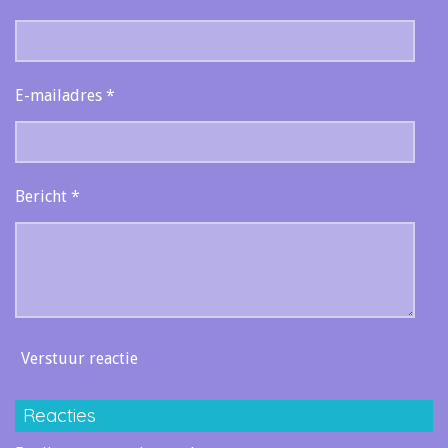
E-mailadres *
Bericht *
Verstuur reactie
Reacties