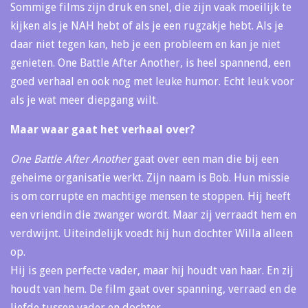
Sommige films zijn druk en snel, die zijn vaak moeilijk te
kijken als je NAH hebt of als je een rugzakje hebt. Als je
daar niet tegen kan, heb je een probleem en kan je niet
genieten. One Battle After Another, is heel spannend, een
goed verhaal en ook nog met leuke humor. Echt leuk voor
als je wat meer diepgang wilt.
Maar waar gaat het verhaal over?
One Battle After Another
gaat over een man die bij een
geheime organisatie werkt. Zijn naam is Bob. Hun missie
is om corrupte en machtige mensen te stoppen. Hij heeft
een vriendin die zwanger wordt. Maar zij verraadt hem en
verdwijnt. Uiteindelijk voedt hij hun dochter Willa alleen
op.
Hij is geen perfecte vader, maar hij houdt van haar. En zij
houdt van hem. De film gaat over spanning, verraad en de
liefde tussen vader en dochter.