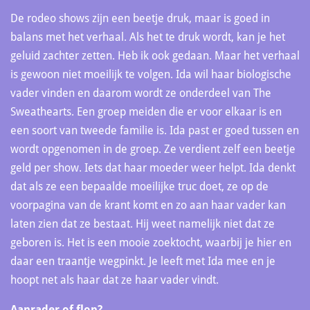
De rodeo shows zijn een beetje druk, maar is goed in
balans met het verhaal. Als het te druk wordt, kan je het
geluid zachter zetten. Heb ik ook gedaan. Maar het verhaal
is gewoon niet moeilijk te volgen. Ida wil haar biologische
vader vinden en daarom wordt ze onderdeel van The
Sweathearts. Een groep meiden die er voor elkaar is en
een soort van tweede familie is. Ida past er goed tussen en
wordt opgenomen in de groep. Ze verdient zelf een beetje
geld per show. Iets dat haar moeder weer helpt. Ida denkt
dat als ze een bepaalde moeilijke truc doet, ze op de
voorpagina van de krant komt en zo aan haar vader kan
laten zien dat ze bestaat. Hij weet namelijk niet dat ze
geboren is. Het is een mooie zoektocht, waarbij je hier en
daar een traantje wegpinkt. Je leeft met Ida mee en je
hoopt net als haar dat ze haar vader vindt.
Aanrader of flop?