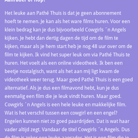
Het leuke aan Pathé Thuis is dat je geen abonnement
hoeft te nemen. Je kan als het ware films huren. Voor een
klein bedrag kan je dus bijvoorbeeld Cowgirls ´n Angels
kijken. Je hebt dan dertig dagen de tijd om de film te
kijken, maar als je hem start heb je nog 48 uur over om de
film te kijken. Ik vind het super leuk om via Pathé Thuis te
huren. Het voelt als een online videotheek. Ik ben een
beetje nostalgisch, want als het aan mij ligt kwam de
videotheek weer terug. Maar goed Pathé Thuis is een goed
alternatief. Als je dus een filmavond hebt, kun je dus
eenmalig een film die je leuk vindt huren. Maar goed.
Cowgirls ´n Angels is een hele leuke en makkelijke film.
Wat is het verschil tussen een cowgirl en een engel?
Engelen kunnen niet zo goed paardrijden. Dat is wat haar
vader altijd zegt. Vandaar de titel Cowgirls ´n Angels. Dus
de film is zeker een leuke aanrader. Het is een film die je