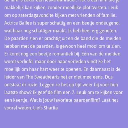
makkelijk kan kijken, zonder moeilijke plot twisten. Leuk
om op zaterdagavond te kijken met vrienden of familie.
Actrice Bailee is super schattig en een beetje ondeugend,
wat haar nog schattiger maakt. Ik heb heel erg genoten.
De paarden zien er prachtig uit en de band die de meiden
hebben met de paarden, is gewoon heel mooi om te zien.
Er komt nog een beetje romantiek bij. Eén van de meiden
wordt verliefd, maar door haar verleden vindt ze het
moeilijk om haar hart weer te openen. En daarnaast is de
leider van The Sweathearts het er niet mee eens. Dus
ontstaat er ruzie. Leggen ze het op tijd weer bij voor hun
laatste show? Ik geef de film een 7. Leuk om te kijken voor
een keertje. Wat is jouw favoriete paardenfilm? Laat het
vooral weten. Liefs Sharita