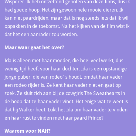
Wisperer. Ik heb ontzettend genoten van deze films, dus ik
had goede hoop. Het zijn gewoon hele mooie dieren. Ik
kan niet paardrijden, maar dat is nog steeds iets dat ik wil
oppakken in de toekomst. Na het kijken van de film wist ik
dat het een aanrader zou worden.
Maar waar gaat het over?
Ida is alleen met haar moeder, die heel veel werkt, dus
weinig tijd heeft voor haar dochter. Ida is een opstandige
jonge puber, die van rodeo´s houdt, omdat haar vader
een rodeo rijder is. Ze kent haar vader niet en gaat op
zoek. Ze sluit zich aan bij de cowgirls The Sweathearts in
de hoop dat ze haar vader vindt. Het enige wat ze weet is
dat hij Walker heet. Lukt het Ida om haar vader te vinden
en haar rust te vinden met haar paard Prince?
Waarom voor NAH?