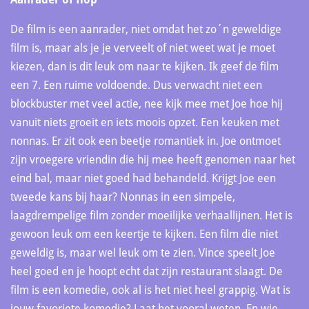
De film is een aanrader, niet omdat het zo´n geweldige
film is, maar als je je verveelt of niet weet wat je moet
kiezen, dan is dit leuk om naar te kijken. Ik geef de film
een 7. Een ruime voldoende. Dus verwacht niet een
blockbuster met veel actie, nee kijk mee met Joe hoe hij
vanuit niets groeit en iets moois opzet. Een keuken met
nonnas. Er zit ook een beetje romantiek in. Joe ontmoet
zijn vroegere vriendin die hij mee heeft genomen naar het
eind bal, maar niet goed had behandeld. Krijgt Joe een
tweede kans bij haar? Nonnas in een simpele,
laagdrempelige film zonder moeilijke verhaallijnen. Het is
gewoon leuk om een keertje te kijken. Een film die niet
geweldig is, maar wel leuk om te zien. Vince speelt Joe
heel goed en je hoopt echt dat zijn restaurant slaagt. De
film is een komedie, ook al is het niet heel grappig. Wat is
jouw favoriete komedie? Laat het vooral weten. En wie