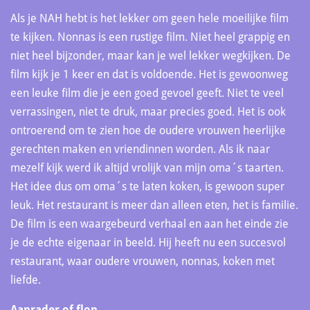
Als je NAH hebt is het lekker om geen hele moeilijke film
te kijken. Nonnas is een rustige film. Niet heel grappig en
niet heel bijzonder, maar kan je wel lekker wegkijken. De
film kijk je 1 keer en dat is voldoende. Het is gewoonweg
een leuke film die je een goed gevoel geeft. Niet te veel
verrassingen, niet te druk, maar precies goed. Het is ook
ontroerend om te zien hoe de oudere vrouwen heerlijke
gerechten maken en vriendinnen worden. Als ik naar
mezelf kijk werd ik altijd vrolijk van mijn oma´s taarten.
Het idee dus om oma´s te laten koken, is gewoon super
leuk. Het restaurant is meer dan alleen eten, het is familie.
De film is een waargebeurd verhaal en aan het einde zie
je de echte eigenaar in beeld. Hij heeft nu een succesvol
restaurant, waar oudere vrouwen, nonnas, koken met
liefde.
Aanrader of flop