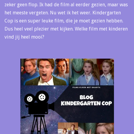
zeker geen flop. Ik had de film al eerder gezien, maar was
het meeste vergeten. Nu wet ik het weer. Kindergarten
Cop is een super leuke film, die je moet gezien hebben.
Dus heel veel plezier met kijken. Welke film met kinderen
vind jij heel mooi?