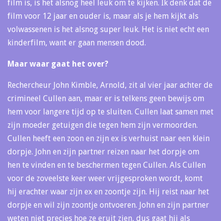
film is, is het alsnog heel leuk om te kijken. Ik denk dat de
film voor 12 jaar en ouder is, maar als je hem kijkt als
volwassenen is het alsnog super leuk. Het is niet echt een
kinderfilm, want er gaan mensen dood.
Maar waar gaat het over?
Rechercheur John Kimble, Arnold, zit al vier jaar achter de
crimineel Cullen aan, maar er is telkens geen bewijs om
hem voor langere tijd op te sluiten. Cullen laat samen met
zijn moeder getuigen die tegen hem zijn vermoorden.
Cullen heeft een zoon en zijn ex is verhuist naar een klein
dorpje. John en zijn partner reizen naar het dorpje om
hen te vinden en te beschermen tegen Cullen. Als Cullen
voor de zoveelste keer weer vrijgesproken wordt, komt
hij erachter waar zijn ex en zoontje zijn. Hij reist naar het
dorpje en wil zijn zoontje ontvoeren. John en zijn partner
weten niet precies hoe ze eruit zien, dus gaat hij als