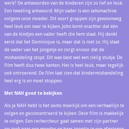
werk? De antwoorden van de kinderen zijn zo lief en leuk.
Een tweeling antwoord: Mijn vader is een seksmachine
volgens onze moeder. Dit soort grappen zijn gewoonweg
heel leuk om naar te kijken. John komt erachter dat één
van de kindjes een vader heeft die hem slaat. Hij denkt
eerst dat het Dominique is, maar dat is niet zo. Hij slaat
de vader van het jongetje en zorgt ervoor dat de
mishandeling stopt. Dit was best wel een zielig stukje. De
film heeft dus twee kanten. Het is heel leuk, maar tegelijk
ook ontroerend. De film laat zien dat kindermishandeling
heel erg is en moet stoppen.
Met NAH goed te bekijken
Als je NAH hebt is het soms moeilijk om een verhaallijn te
volgen en geconcentreerd te kijken. Deze film is makkelijk
te volgen. Een rechercheur gaat samen met zijn partner
op zoek naar een moeder en haar zoontje in een afgelegen