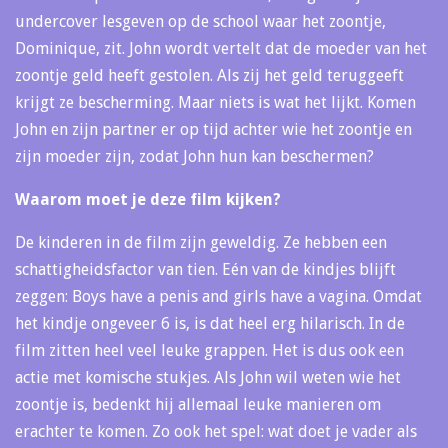
undercover lesgeven op de school waar het zoontje,
Dominique, zit. John wordt vertelt dat de moeder van het
zoontje geld heeft gestolen. Als zij het geld teruggeeft
krijgt ze bescherming. Maar niets is wat het lijkt. Komen
John en zijn partner er op tijd achter wie het zoontje en
zijn moeder zijn, zodat John hun kan beschermen?
Waarom moet je deze film kijken?
De kinderen in de film zijn geweldig. Ze hebben een
schattigheidsfactor van tien. Eén van de kindjes blijft
zeggen: Boys have a penis and girls have a vagina. Omdat
het kindje ongeveer 6 is, is dat heel erg hilarisch. In de
film zitten heel veel leuke grappen. Het is dus ook een
actie met komische stukjes. Als John wil weten wie het
zoontje is, bedenkt hij allemaal leuke manieren om
erachter te komen. Zo ook het spel: wat doet je vader als