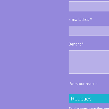
E-mailadres *
Bericht *
Verstuur reactie
Reacties
Er zijn geen reacties ge