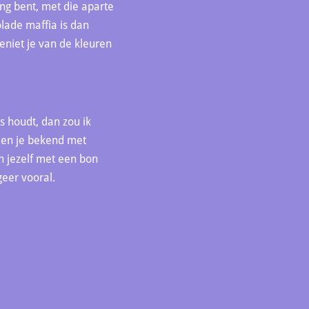
ong bent, met die aparte
lade maffia is dan
eniet je van de kleuren
s houdt, dan zou ik
 Ben je bekend met
n jezelf met een bon
geer vooral.