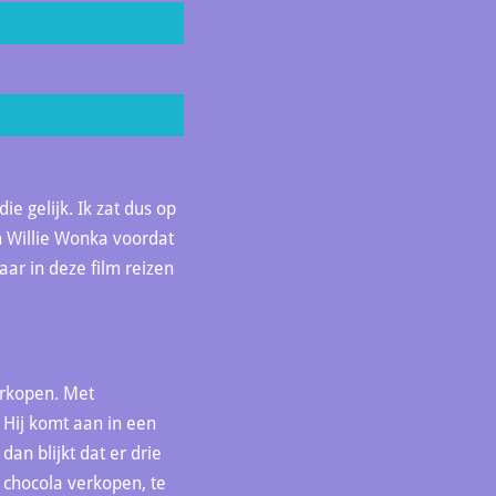
ie gelijk. Ik zat dus op
n Willie Wonka voordat
aar in deze film reizen
erkopen. Met
 Hij komt aan in een
an blijkt dat er drie
, chocola verkopen, te