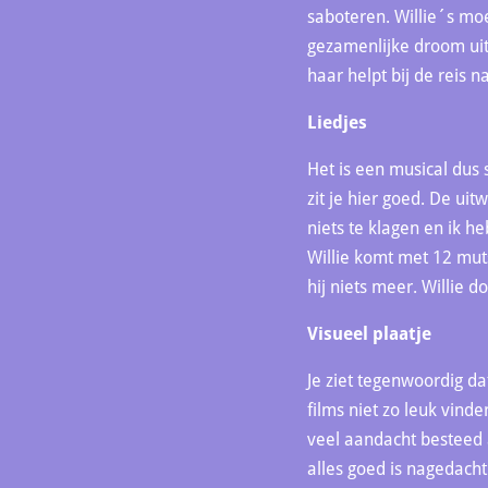
saboteren. Willie´s mo
gezamenlijke droom uit
haar helpt bij de reis 
Liedjes
Het is een musical dus 
zit je hier goed. De uit
niets te klagen en ik h
Willie komt met 12 muts
hij niets meer. Willie 
Visueel plaatje
Je ziet tegenwoordig da
films niet zo leuk vind
veel aandacht besteed aa
alles goed is nagedacht: