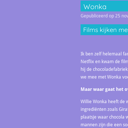
Wonka
Gepubliceerd op 25 n
Films kijken m
Ik ben zelf helemaal fan
Netflix en kwam de film
hij de chocoladefabriek
we mee met Wonka voor
Maar waar gaat het o
Willie Wonka heeft de w
ingrediënten zoals Gira
plaatsje waar chocola 
mannen zijn die een soo