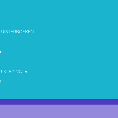
LUISTERBOEKEN
OR KLEDING
R