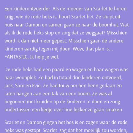
Een kinderontvoerder. Als de moeder van Scarlet te horen
krijgt wie de rode heks is, hoort Scarlet het. Ze sluipt uit
huis naar Damon en samen gaan ze naar de boomhut. Wat
als ik de rode heks stop en zorg dat ze weggaat? Misschien
word ik dan niet meer gepest. Misschien gaan de andere
kinderen aardig tegen mij doen. Wow, that plan is…
FANTASTIC. Ik help je wel.
De rode heks had een paard en wagen en haar wagen was
haar woonplek. Ze had in totaal drie kinderen ontvoerd,
Jack, Sam en Evie. Ze had touw om hen heen gedaan en
laten hangen aan een tak van een boom. Ze was al
begonnen met kruiden op de kinderen te doen en zong
ondertussen een liedje over hoe lekker ze gaan smaken.
Scarlet en Damon gingen het bos is en zagen waar de rode
heks was gestopt. Scarlet zag dat het moeilijk zou worden,