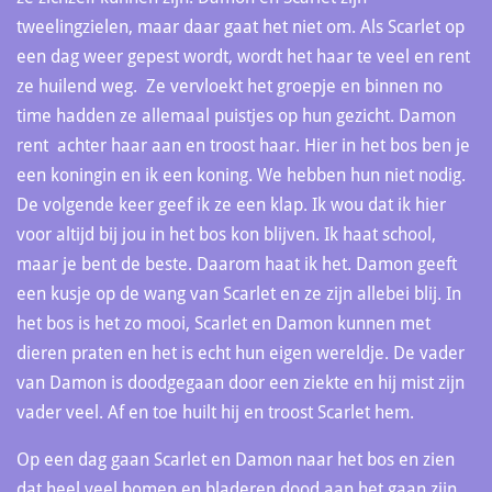
tweelingzielen, maar daar gaat het niet om. Als Scarlet op
een dag weer gepest wordt, wordt het haar te veel en rent
ze huilend weg. Ze vervloekt het groepje en binnen no
time hadden ze allemaal puistjes op hun gezicht. Damon
rent achter haar aan en troost haar. Hier in het bos ben je
een koningin en ik een koning. We hebben hun niet nodig.
De volgende keer geef ik ze een klap. Ik wou dat ik hier
voor altijd bij jou in het bos kon blijven. Ik haat school,
maar je bent de beste. Daarom haat ik het. Damon geeft
een kusje op de wang van Scarlet en ze zijn allebei blij. In
het bos is het zo mooi, Scarlet en Damon kunnen met
dieren praten en het is echt hun eigen wereldje. De vader
van Damon is doodgegaan door een ziekte en hij mist zijn
vader veel. Af en toe huilt hij en troost Scarlet hem.
Op een dag gaan Scarlet en Damon naar het bos en zien
dat heel veel bomen en bladeren dood aan het gaan zijn.