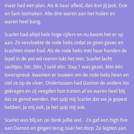
maar had een plan. Als ik haar afleid, dan kun jij Jack, Evie
en Sam losmaken. Alle drie waren aan het huilen en
waren heel bang.
Scarlet had altijd hele hoge cijfers en nu kwam het er op
aan. Ze vervloekte de rode heks zodat ze geen gaves en
krachten meer had. Als de rode heks met haar handen de
lepel in de pot wil roeren lukt het niet. Scarlet lacht
zachtjes. Stir..Stirr, I said stirr. Stap 1 was gezet. Met één
toverspreuk kwamen er touwen om de rode heks heen en
viel ze op de vloer. Ondertussen had Damon de andere los
gekregen en zij veegden hun tranen af en waren heel blij
dat ze gered werden. Het spijt mij Scarlet dat we je gepest
hebben. Ja mij ook, ja het spijt mij ook.
Scarlet was blij en zei dank jullie wel. Ze gaf een high five
aan Damon en gingen terug naar het dorp. Ze legden aan