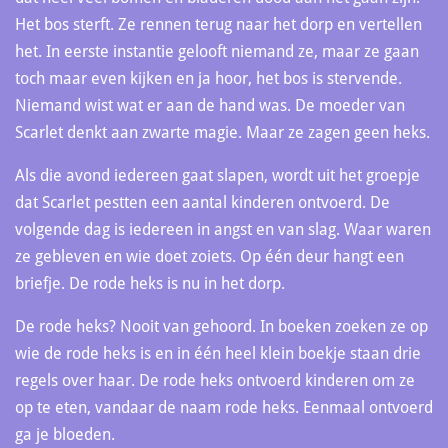
Het bos sterft. Ze rennen terug naar het dorp en vertellen
het. In eerste instantie gelooft niemand ze, maar ze gaan
toch maar even kijken en ja hoor, het bos is stervende.
Niemand wist wat er aan de hand was. De moeder van
Scarlet denkt aan zwarte magie. Maar ze zagen geen heks.
Als die avond iedereen gaat slapen, wordt uit het groepje
dat Scarlet pestten een aantal kinderen ontvoerd. De
volgende dag is iedereen in angst en van slag. Waar waren
ze gebleven en wie doet zoiets. Op één deur hangt een
briefje. De rode heks is nu in het dorp.
De rode heks? Nooit van gehoord. In boeken zoeken ze op
wie de rode heks is en in één heel klein boekje staan drie
regels over haar. De rode heks ontvoerd kinderen om ze
op te eten, vandaar de naam rode heks. Eenmaal ontvoerd
ga je bloeden.