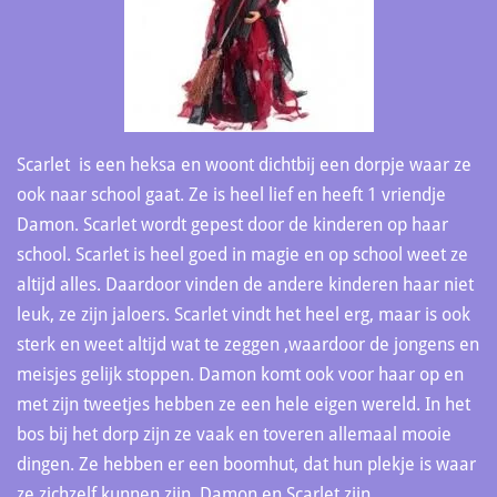
Scarlet is een heksa en woont dichtbij een dorpje waar ze
ook naar school gaat. Ze is heel lief en heeft 1 vriendje
Damon. Scarlet wordt gepest door de kinderen op haar
school. Scarlet is heel goed in magie en op school weet ze
altijd alles. Daardoor vinden de andere kinderen haar niet
leuk, ze zijn jaloers. Scarlet vindt het heel erg, maar is ook
sterk en weet altijd wat te zeggen ,waardoor de jongens en
meisjes gelijk stoppen. Damon komt ook voor haar op en
met zijn tweetjes hebben ze een hele eigen wereld. In het
bos bij het dorp zijn ze vaak en toveren allemaal mooie
dingen. Ze hebben er een boomhut, dat hun plekje is waar
ze zichzelf kunnen zijn. Damon en Scarlet zijn