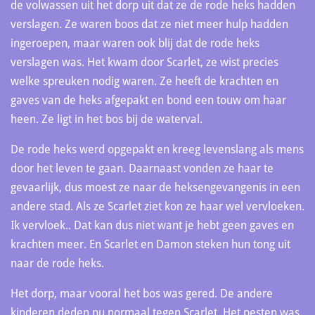
de volwassen uit het dorp uit dat ze de rode heks hadden
verslagen. Ze waren boos dat ze niet meer hulp hadden
ingeroepen, maar waren ook blij dat de rode heks
verslagen was. Het kwam door Scarlet, ze wist precies
welke spreuken nodig waren. Ze heeft de krachten en
gaves van de heks afgepakt en bond een touw om haar
heen. Ze ligt in het bos bij de waterval.
De rode heks werd opgepakt en kreeg levenslang als mens
door het leven te gaan. Daarnaast vonden ze haar te
gevaarlijk, dus moest ze naar de heksengevangenis in een
andere stad. Als ze Scarlet ziet kon ze haar wel vervloeken.
Ik vervloek.. Dat kan dus niet want je hebt geen gaves en
krachten meer. En Scarlet en Damon steken hun tong uit
naar de rode heks.
Het dorp, maar vooral het bos was gered. De andere
kinderen deden nu normaal tegen Scarlet. Het pesten was